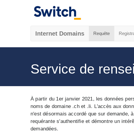
Internet Domains
Requête
Registr
Service de rens
À partir du 1er janvier 2021, les données per
noms de domaine .ch et .li. L'accès aux don
n'est désormais accordé que sur demande, à c
requérante s'authentifie et démontre un intér
demandées.