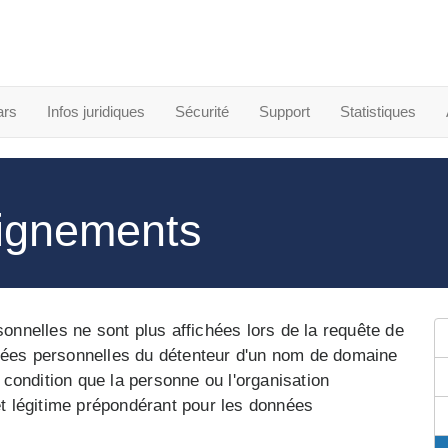
ars
Infos juridiques
Sécurité
Support
Statistiques
eignements
sonnelles ne sont plus affichées lors de la requête de
nées personnelles du détenteur d'un nom de domaine
ondition que la personne ou l'organisation
êt légitime prépondérant pour les données