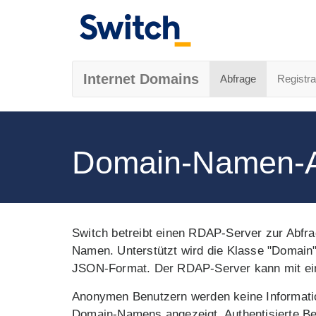
Internet Domains
Abfrage
Registra
Domain-Namen-A
Switch betreibt einen RDAP-Server zur Abfra
Namen. Unterstützt wird die Klasse "Domain"
JSON-Format. Der RDAP-Server kann mit ein
Anonymen Benutzern werden keine Informatio
Domain-Namens angezeigt. Authentisierte Be