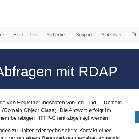
re
Rechtliches
Sicherheit
Support
Statistiken
Übe
bfragen mit RDAP
ge von Registrierungsdaten von .ch- und .li-Domain-
 (Domain Object Class). Die Antwort erfolgt im
em beliebigen HTTP-Client abgefragt werden.
nen zu Halter oder technischem Kontakt eines
nutzer mit einem Benutzerkonto erhalten abhängig