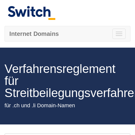
Internet Domains
Toggle
navigati
Verfahrensreglement
für
Streitbeilegungsverfahr
für .ch und .li Domain-Namen